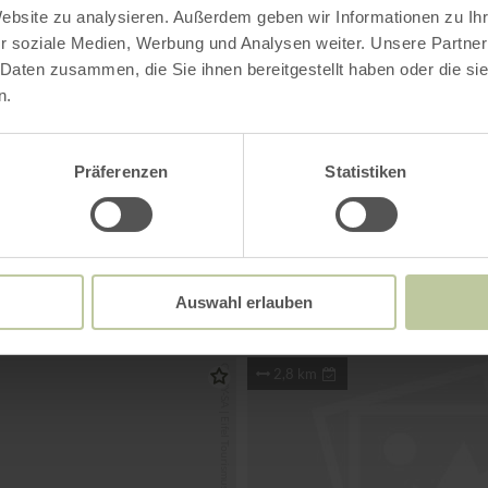
Website zu analysieren. Außerdem geben wir Informationen zu I
r soziale Medien, Werbung und Analysen weiter. Unsere Partner
 Daten zusammen, die Sie ihnen bereitgestellt haben oder die s
n.
Gastronomie
Präferenzen
Statistiken
 Ausflugsziele und Gastronomie in der N
Auswahl erlauben
2,8 km